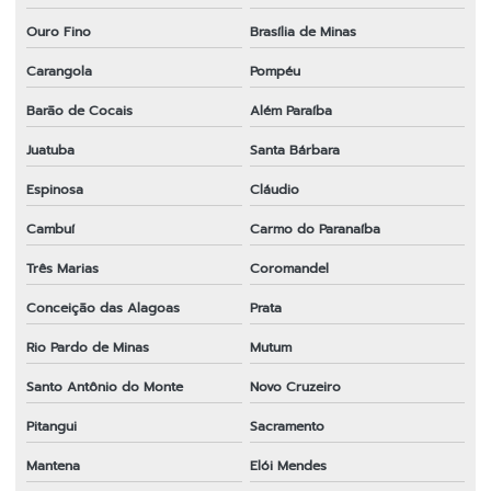
Ouro Fino
Brasília de Minas
Carangola
Pompéu
Barão de Cocais
Além Paraíba
Juatuba
Santa Bárbara
Espinosa
Cláudio
Cambuí
Carmo do Paranaíba
Três Marias
Coromandel
Conceição das Alagoas
Prata
Rio Pardo de Minas
Mutum
Santo Antônio do Monte
Novo Cruzeiro
Pitangui
Sacramento
Mantena
Elói Mendes