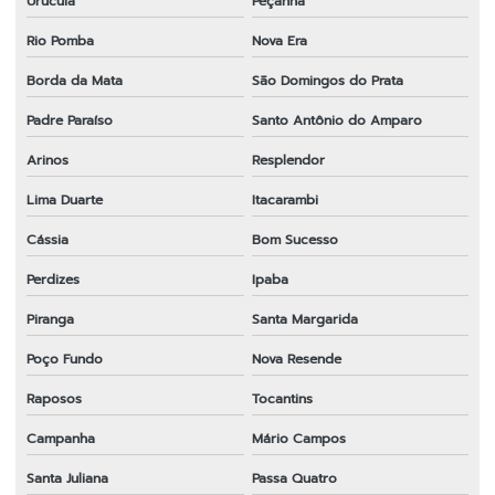
Urucuia
Peçanha
Rio Pomba
Nova Era
Borda da Mata
São Domingos do Prata
Padre Paraíso
Santo Antônio do Amparo
Arinos
Resplendor
Lima Duarte
Itacarambi
Cássia
Bom Sucesso
Perdizes
Ipaba
Piranga
Santa Margarida
Poço Fundo
Nova Resende
Raposos
Tocantins
Campanha
Mário Campos
Santa Juliana
Passa Quatro