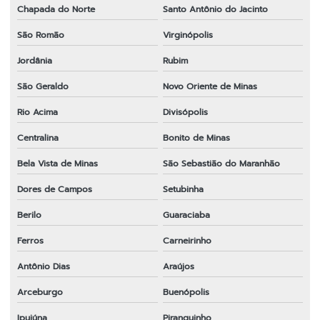
Chapada do Norte
Santo Antônio do Jacinto
São Romão
Virginópolis
Jordânia
Rubim
São Geraldo
Novo Oriente de Minas
Rio Acima
Divisópolis
Centralina
Bonito de Minas
Bela Vista de Minas
São Sebastião do Maranhão
Dores de Campos
Setubinha
Berilo
Guaraciaba
Ferros
Carneirinho
Antônio Dias
Araújos
Arceburgo
Buenópolis
Ipuiúna
Piranguinho