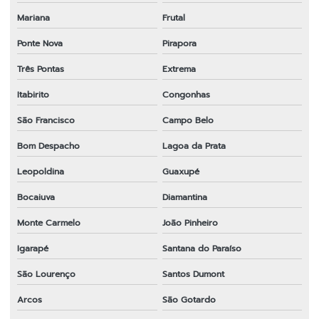
Mariana
Frutal
Ponte Nova
Pirapora
Três Pontas
Extrema
Itabirito
Congonhas
São Francisco
Campo Belo
Bom Despacho
Lagoa da Prata
Leopoldina
Guaxupé
Bocaiuva
Diamantina
Monte Carmelo
João Pinheiro
Igarapé
Santana do Paraíso
São Lourenço
Santos Dumont
Arcos
São Gotardo