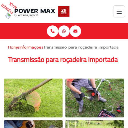
Home
Informações
Transmissão para roçadeira importada
Transmissão para roçadeira importada