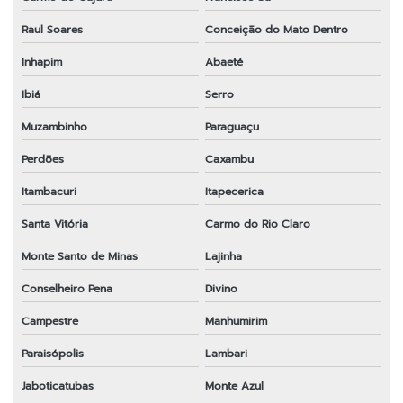
Raul Soares
Conceição do Mato Dentro
Inhapim
Abaeté
Ibiá
Serro
Muzambinho
Paraguaçu
Perdões
Caxambu
Itambacuri
Itapecerica
Santa Vitória
Carmo do Rio Claro
Monte Santo de Minas
Lajinha
Conselheiro Pena
Divino
Campestre
Manhumirim
Paraisópolis
Lambari
Jaboticatubas
Monte Azul