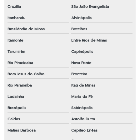
Cruzília
São João Evangelista
Itanhandu
Alvinópolis
Brasilândia de Minas
Botelhos
Itamonte
Entre Rios de Minas
Tarumirim
Capinópolis
Rio Piracicaba
Nova Ponte
Bom Jesus do Galho
Fronteira
Rio Paranaíba
Itaú de Minas
Ladainha
Maria da Fé
Brazópolis
Sabinópolis
Caldas
Astolfo Dutra
Matias Barbosa
Capitão Enéas