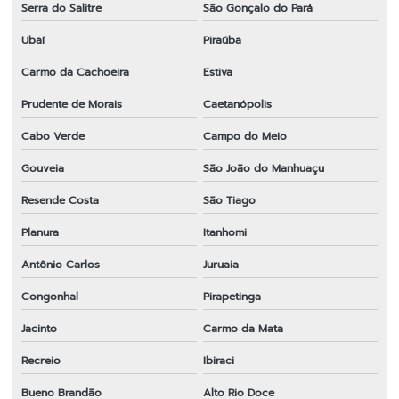
Serra do Salitre
São Gonçalo do Pará
Ubaí
Piraúba
Carmo da Cachoeira
Estiva
Prudente de Morais
Caetanópolis
Cabo Verde
Campo do Meio
Gouveia
São João do Manhuaçu
Resende Costa
São Tiago
Planura
Itanhomi
Antônio Carlos
Juruaia
Congonhal
Pirapetinga
Jacinto
Carmo da Mata
Recreio
Ibiraci
Bueno Brandão
Alto Rio Doce