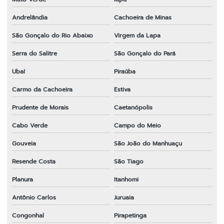
Andrelândia
Cachoeira de Minas
São Gonçalo do Rio Abaixo
Virgem da Lapa
Serra do Salitre
São Gonçalo do Pará
Ubaí
Piraúba
Carmo da Cachoeira
Estiva
Prudente de Morais
Caetanópolis
Cabo Verde
Campo do Meio
Gouveia
São João do Manhuaçu
Resende Costa
São Tiago
Planura
Itanhomi
Antônio Carlos
Juruaia
Congonhal
Pirapetinga