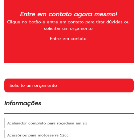
Entre em contato agora mesmo!
Clique no botão e entre em contato para tirar dúvidas ou
solicitar um orçamento
Entre em contato
Solicite um orçamento
Informações
Acelerador completo para roçadeira em sp
Acessórios para motosserra 52cc