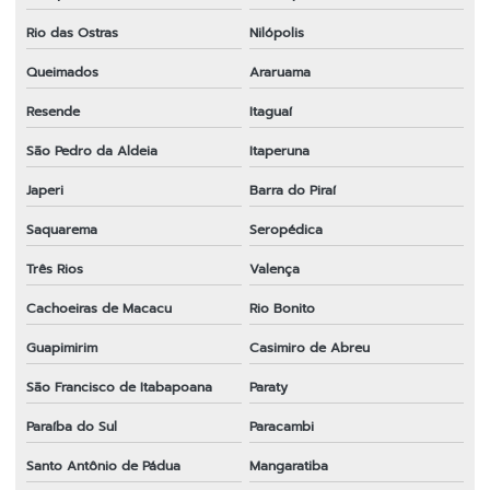
Peças e acessórios para roçadeiras
Rio das Ostras
Nilópolis
Peças para motosserra 52cc
Queimados
Araruama
Peças para roçadeira
Resende
Itaguaí
Peças para roçadeira em bh
São Pedro da Aldeia
Itaperuna
Peças para roçadeira em espírito santo
Japeri
Barra do Piraí
Peças para roçadeira a gasolina
Saquarema
Seropédica
Três Rios
Valença
Peças para roçadeira importada em sp
Cachoeiras de Macacu
Rio Bonito
Peças para roçadeira rio de janeiro
Guapimirim
Casimiro de Abreu
Peças para roçadeira rj
São Francisco de Itabapoana
Paraty
Peças para roçadeira em sp
Paraíba do Sul
Paracambi
Peças para roçadeira em sp
Santo Antônio de Pádua
Mangaratiba
Ponteira completa para roçadeira