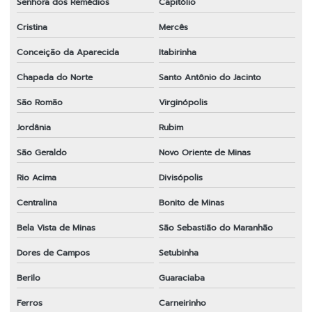
Senhora dos Remédios
Capitólio
Cristina
Mercês
Conceição da Aparecida
Itabirinha
Chapada do Norte
Santo Antônio do Jacinto
São Romão
Virginópolis
Jordânia
Rubim
São Geraldo
Novo Oriente de Minas
Rio Acima
Divisópolis
Centralina
Bonito de Minas
Bela Vista de Minas
São Sebastião do Maranhão
Dores de Campos
Setubinha
Berilo
Guaraciaba
Ferros
Carneirinho