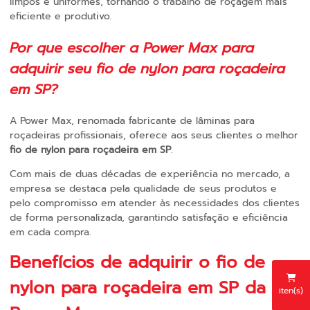
limpos e uniformes, tornando o trabalho de roçagem mais
eficiente e produtivo.
Por que escolher a Power Max para
adquirir seu
fio de nylon para roçadeira
em SP
?
A Power Max, renomada fabricante de lâminas para
roçadeiras profissionais, oferece aos seus clientes o melhor
fio de nylon para roçadeira em SP
.
Com mais de duas décadas de experiência no mercado, a
empresa se destaca pela qualidade de seus produtos e
pelo compromisso em atender às necessidades dos clientes
de forma personalizada, garantindo satisfação e eficiência
em cada compra.
Benefícios de adquirir o
fio de
nylon para roçadeira em SP
da
iten(s)