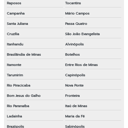
Raposos
Tocantins
Campanha
Mário Campos
Santa Juliana
Passa Quatro
Cruzília
São João Evangelista
Itanhandu
Alvinópolis
Brasilândia de Minas
Botelhos
Itamonte
Entre Rios de Minas
Tarumirim
Capinópolis
Rio Piracicaba
Nova Ponte
Bom Jesus do Galho
Fronteira
Rio Paranaíba
Itaú de Minas
Ladainha
Maria da Fé
Brazópolis
Sabinópolis