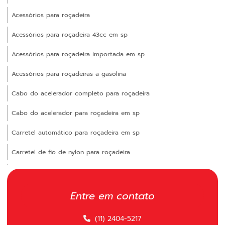
Acessórios para roçadeira
Acessórios para roçadeira 43cc em sp
Acessórios para roçadeira importada em sp
Acessórios para roçadeiras a gasolina
Cabo do acelerador completo para roçadeira
Cabo do acelerador para roçadeira em sp
Carretel automático para roçadeira em sp
Carretel de fio de nylon para roçadeira
Carretel manual para roçadeira
Carretel polimatic
Entre em contato
Carretel polimatic comprar
(11) 2404-5217