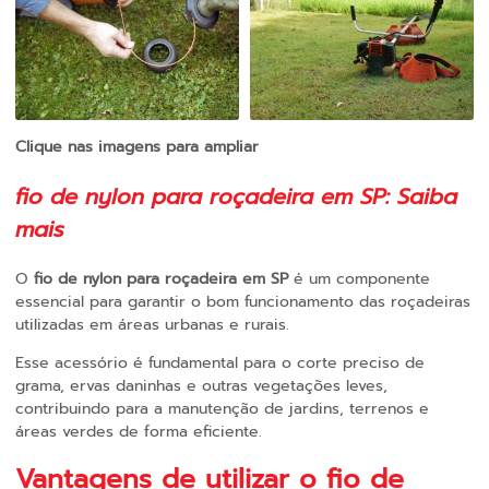
Clique nas imagens para ampliar
fio de nylon para roçadeira em SP
: Saiba
mais
O
fio de nylon para roçadeira em SP
é um componente
essencial para garantir o bom funcionamento das roçadeiras
utilizadas em áreas urbanas e rurais.
Esse acessório é fundamental para o corte preciso de
grama, ervas daninhas e outras vegetações leves,
contribuindo para a manutenção de jardins, terrenos e
áreas verdes de forma eficiente.
Vantagens de utilizar o
fio de