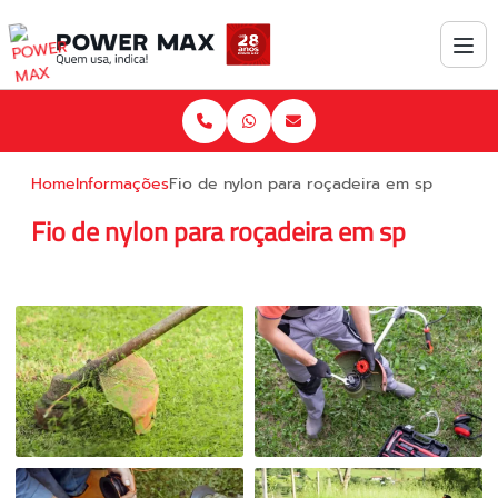
Home
Informações
Fio de nylon para roçadeira em sp
Fio de nylon para roçadeira em sp