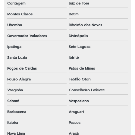
Contagem
Juiz de Fora
Montes Claros
Betim
Uberaba
Ribeirão das Neves
Governador Valadares
Divinópolis
Ipatinga
Sete Lagoas
Santa Luzia
Ibirité
Poços de Caldas
Patos de Minas
Pouso Alegre
Teófilo Otoni
Varginha
Conselheiro Lafaiete
Sabará
Vespasiano
Barbacena
Araguari
Itabira
Passos
Nova Lima
Araxá