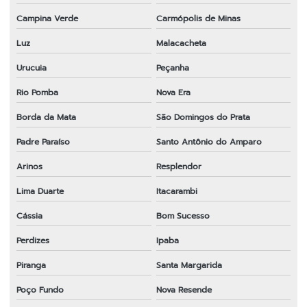
Campina Verde
Carmópolis de Minas
Luz
Malacacheta
Urucuia
Peçanha
Rio Pomba
Nova Era
Borda da Mata
São Domingos do Prata
Padre Paraíso
Santo Antônio do Amparo
Arinos
Resplendor
Lima Duarte
Itacarambi
Cássia
Bom Sucesso
Perdizes
Ipaba
Piranga
Santa Margarida
Poço Fundo
Nova Resende