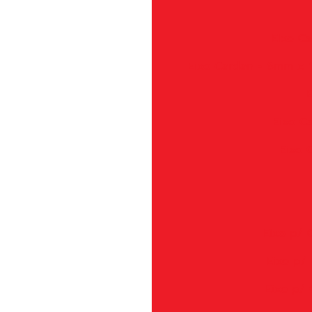
Eixo C
Eixo Cardan - 6mm x 1
E
Eixo C
Eixo 
Eixo p/ 
Eixo p/ 
Eixo p/ 