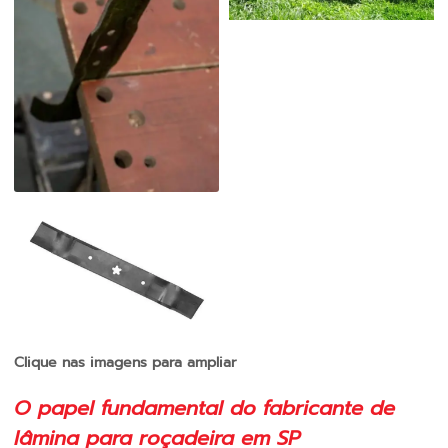
Clique nas imagens para ampliar
O papel fundamental do
fabricante de
lâmina para roçadeira em SP