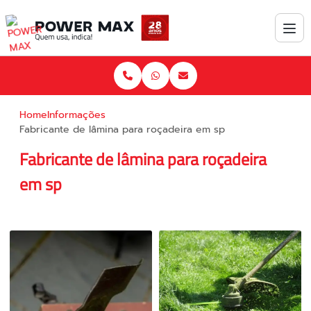
Home
Informações
Fabricante de lâmina para roçadeira em sp
Fabricante de lâmina para roçadeira
em sp