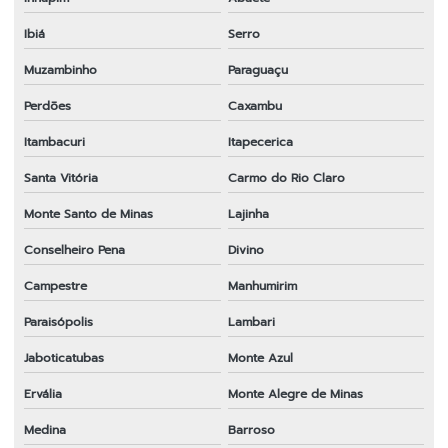
Ibiá
Serro
Muzambinho
Paraguaçu
Perdões
Caxambu
Itambacuri
Itapecerica
Santa Vitória
Carmo do Rio Claro
Monte Santo de Minas
Lajinha
Conselheiro Pena
Divino
Campestre
Manhumirim
Paraisópolis
Lambari
Jaboticatubas
Monte Azul
Ervália
Monte Alegre de Minas
Medina
Barroso