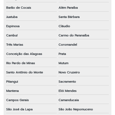
Barão de Cocais
Além Paraíba
Juatuba
Santa Bárbara
Espinosa
Cláudio
Cambuí
Carmo do Paranaíba
Três Marias
Coromandel
Conceição das Alagoas
Prata
Rio Pardo de Minas
Mutum
Santo Antônio do Monte
Novo Cruzeiro
Pitangui
Sacramento
Mantena
Elói Mendes
Campos Gerais
Camanducaia
São José da Lapa
São João Nepomuceno