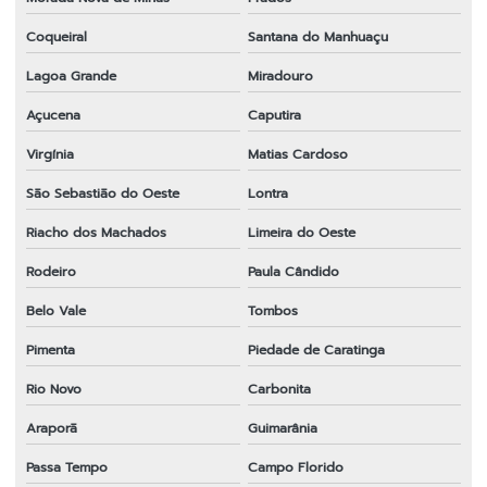
Coqueiral
Santana do Manhuaçu
Lagoa Grande
Miradouro
Açucena
Caputira
Virgínia
Matias Cardoso
São Sebastião do Oeste
Lontra
Riacho dos Machados
Limeira do Oeste
Rodeiro
Paula Cândido
Belo Vale
Tombos
Pimenta
Piedade de Caratinga
Rio Novo
Carbonita
Araporã
Guimarânia
Passa Tempo
Campo Florido