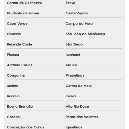
Carmo da Cachoeira
Estiva
Prudente de Morais
Caetanópolis
Cabo Verde
Campo do Meio
Gouveia
São João do Manhuaçu
Resende Costa
São Tiago
Planura
Itanhomi
Antônio Carlos
Juruaia
Congonhal
Pirapetinga
Jacinto
Carmo da Mata
Recreio
Ibiraci
Bueno Brandão
Alto Rio Doce
Coroaci
Ponto dos Volantes
Conceição dos Ouros
Igaratinga