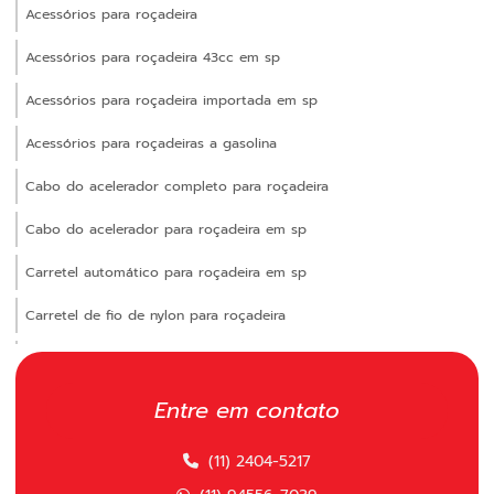
Acessórios para roçadeira
Acessórios para roçadeira 43cc em sp
Acessórios para roçadeira importada em sp
Acessórios para roçadeiras a gasolina
Cabo do acelerador completo para roçadeira
Cabo do acelerador para roçadeira em sp
Carretel automático para roçadeira em sp
Carretel de fio de nylon para roçadeira
Carretel manual para roçadeira
Carretel polimatic
Entre em contato
Carretel polimatic comprar
(11) 2404-5217
Carretel polimatic para roçadeira