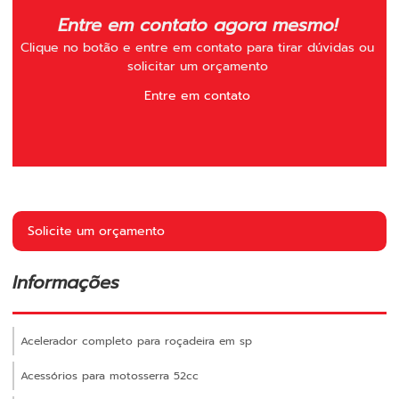
Entre em contato agora mesmo!
Clique no botão e entre em contato para tirar dúvidas ou
solicitar um orçamento
Entre em contato
Solicite um orçamento
Informações
Acelerador completo para roçadeira em sp
Acessórios para motosserra 52cc