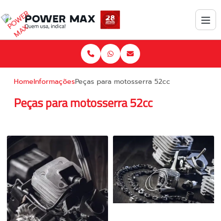
Home
Informações
Peças para motosserra 52cc
Peças para motosserra 52cc