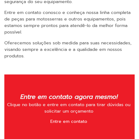
segurança do seu equipamento.
Entre em contato conosco e conheça nossa linha completa
de peças para motosserras e outros equipamentos, pois
estamos sempre prontos para atendê-lo da melhor forma
possível.
Oferecemos soluções sob medida para suas necessidades,
visando sempre a excelência e a qualidade em nossos
produtos.
Entre em contato agora mesmo!
Clique no botão e entre em contato para tirar dúvidas ou
solicitar um orçamento
Entre em contato