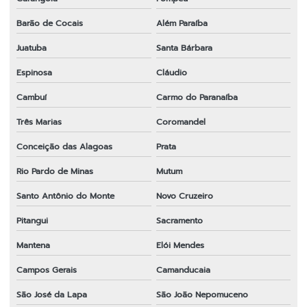
Barão de Cocais
Além Paraíba
Juatuba
Santa Bárbara
Espinosa
Cláudio
Cambuí
Carmo do Paranaíba
Três Marias
Coromandel
Conceição das Alagoas
Prata
Rio Pardo de Minas
Mutum
Santo Antônio do Monte
Novo Cruzeiro
Pitangui
Sacramento
Mantena
Elói Mendes
Campos Gerais
Camanducaia
São José da Lapa
São João Nepomuceno