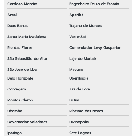
Cardoso Moreira
Engenheiro Paulo de Frontin
Areal
Aperibé
Duas Barras
Trajano de Moraes
Santa Maria Madalena
Varre-Sai
Rio das Flores
Comendador Levy Gasparian
São Sebastião do Alto
Laje do Muriaé
São José de Ubá
Macuco
Belo Horizonte
Uberlândia
Contagem
Juiz de Fora
Montes Claros
Betim
Uberaba
Ribeirão das Neves
Governador Valadares
Divinópolis
Ipatinga
Sete Lagoas