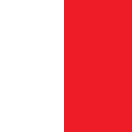
Eixo C
Eixo Cardan - 6mm x 1
E
Eixo C
Eixo 
Eixo p/ 
Eixo p/ 
Eixo p/ 