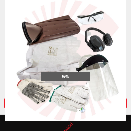
EPIs
Veja Mais