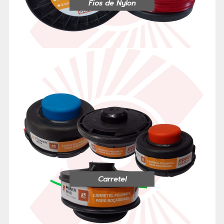
Fios de Nylon
Carretel