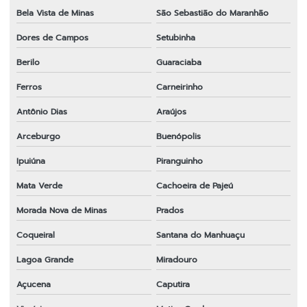
Bela Vista de Minas
São Sebastião do Maranhão
Dores de Campos
Setubinha
Berilo
Guaraciaba
Ferros
Carneirinho
Antônio Dias
Araújos
Arceburgo
Buenópolis
Ipuiúna
Piranguinho
Mata Verde
Cachoeira de Pajeú
Morada Nova de Minas
Prados
Coqueiral
Santana do Manhuaçu
Lagoa Grande
Miradouro
Açucena
Caputira