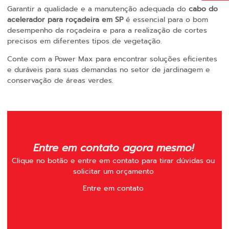
Garantir a qualidade e a manutenção adequada do
cabo do
acelerador para roçadeira em SP
é essencial para o bom
desempenho da roçadeira e para a realização de cortes
precisos em diferentes tipos de vegetação.
Conte com a Power Max para encontrar soluções eficientes
e duráveis para suas demandas no setor de jardinagem e
conservação de áreas verdes.
Entre em contato agora mesmo!
Clique no botão e entre em contato para tirar dúvidas ou
solicitar um orçamento
Entre em contato