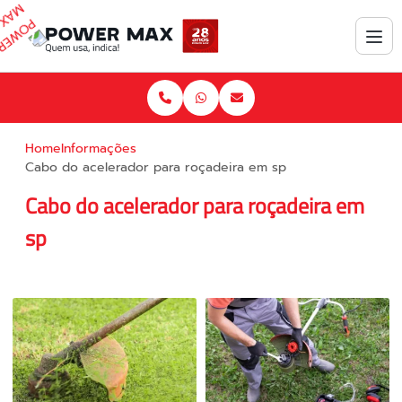
Home
Informações
Cabo do acelerador para roçadeira em sp
Cabo do acelerador para roçadeira em
sp