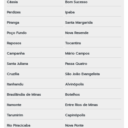
Cássia
Bom Sucesso
Perdizes
Ipaba
Piranga
Santa Margarida
Poço Fundo
Nova Resende
Raposos
Tocantins
Campanha
Mário Campos
Santa Juliana
Passa Quatro
Cruzília
São João Evangelista
Itanhandu
Alvinópolis
Brasilândia de Minas
Botelhos
Itamonte
Entre Rios de Minas
Tarumirim
Capinópolis
Rio Piracicaba
Nova Ponte