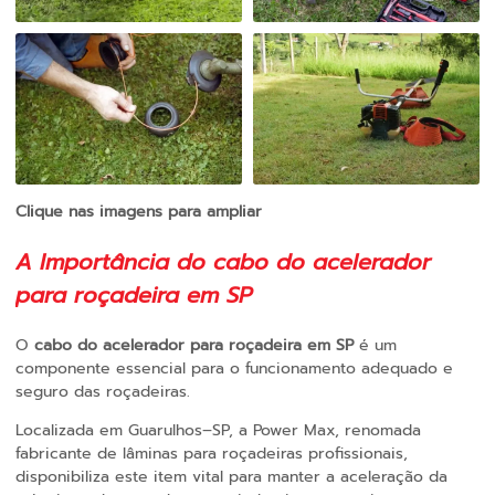
Clique nas imagens para ampliar
A Importância do
cabo do acelerador
para roçadeira em SP
O
cabo do acelerador para roçadeira em SP
é um
componente essencial para o funcionamento adequado e
seguro das roçadeiras.
Localizada em Guarulhos–SP, a Power Max, renomada
fabricante de lâminas para roçadeiras profissionais,
disponibiliza este item vital para manter a aceleração da