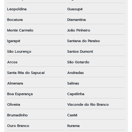
Leopoldina
Guaxupé
Bocaiuva
Diamantina
Monte Carmelo
João Pinheiro
Igarapé
Santana do Paraíso
São Lourenço
Santos Dumont
Arcos
São Gotardo
Santa Rita do Sapucaí
Andradas
Almenara
Salinas
Boa Esperança
Capelinha
Oliveira
Visconde do Rio Branco
Brumadinho
Caeté
Ouro Branco
Iturama