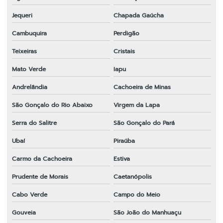
Jequeri
Chapada Gaúcha
Cambuquira
Perdigão
Teixeiras
Cristais
Mato Verde
Iapu
Andrelândia
Cachoeira de Minas
São Gonçalo do Rio Abaixo
Virgem da Lapa
Serra do Salitre
São Gonçalo do Pará
Ubaí
Piraúba
Carmo da Cachoeira
Estiva
Prudente de Morais
Caetanópolis
Cabo Verde
Campo do Meio
Gouveia
São João do Manhuaçu