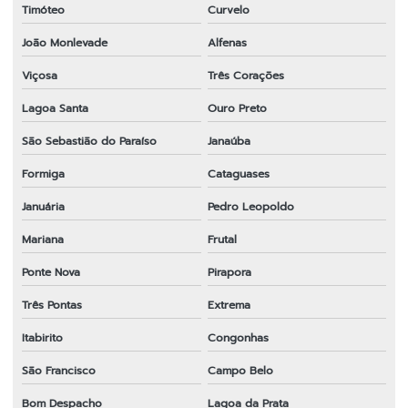
Timóteo
Curvelo
João Monlevade
Alfenas
Viçosa
Três Corações
Lagoa Santa
Ouro Preto
São Sebastião do Paraíso
Janaúba
Formiga
Cataguases
Januária
Pedro Leopoldo
Mariana
Frutal
Ponte Nova
Pirapora
Três Pontas
Extrema
Itabirito
Congonhas
São Francisco
Campo Belo
Bom Despacho
Lagoa da Prata