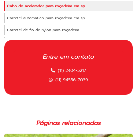
Cabo do acelerador para roçadeira em sp
Carretel automático para roçadeira em sp
Carretel de fio de nylon para roçadeira
Carretel manual para roçadeira
Carretel polimatic
Entre em contato
Carretel polimatic comprar
(11) 2404-5217
Carretel polimatic para roçadeira
(11) 94556-7039
Carretel polimatic para roçadeira em sp
Carretel para roçadeira importada em sp
Carretel para roçadeira em sp
Páginas relacionadas
Cilindro completo para motosserras