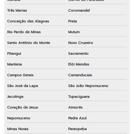
Três Marias
Coromandel
Conceição das Alagoas
Prata
Rio Pardo de Minas
Mutum
Santo Antônio do Monte
Novo Cruzeiro
Pitangui
Sacramento
Mantena
Elói Mendes
Campos Gerais
Camanducaia
São José da Lapa
São João Nepomuceno
Jacutinga
Tupaciguara
Coração de Jesus
Aimorés
Nepomuceno
Pedra Azul
Minas Novas
Paraopeba