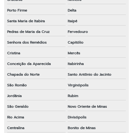
Porto Firme
Delta
Santa Maria de Itabira
Itaipé
Pedras de Maria da Cruz
Fervedouro
Senhora dos Remédios
Capitólio
Cristina
Mercês
Conceição da Aparecida
Itabirinha
Chapada do Norte
Santo Antônio do Jacinto
São Romão
Virginópolis
Jordânia
Rubim
São Geraldo
Novo Oriente de Minas
Rio Acima
Divisópolis
Centralina
Bonito de Minas