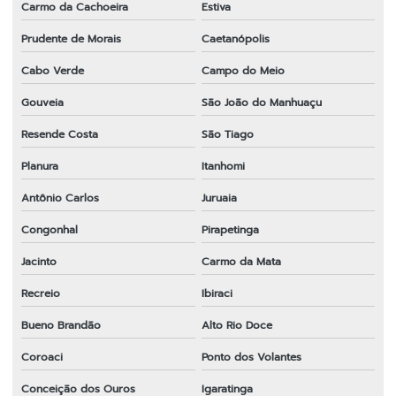
Carmo da Cachoeira
Estiva
Prudente de Morais
Caetanópolis
Cabo Verde
Campo do Meio
Gouveia
São João do Manhuaçu
Resende Costa
São Tiago
Planura
Itanhomi
Antônio Carlos
Juruaia
Congonhal
Pirapetinga
Jacinto
Carmo da Mata
Recreio
Ibiraci
Bueno Brandão
Alto Rio Doce
Coroaci
Ponto dos Volantes
Conceição dos Ouros
Igaratinga