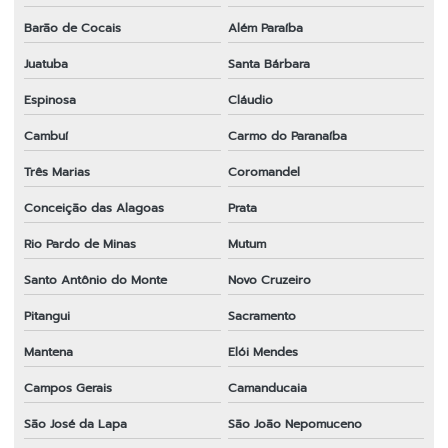
Barão de Cocais
Além Paraíba
Juatuba
Santa Bárbara
Espinosa
Cláudio
Cambuí
Carmo do Paranaíba
Três Marias
Coromandel
Conceição das Alagoas
Prata
Rio Pardo de Minas
Mutum
Santo Antônio do Monte
Novo Cruzeiro
Pitangui
Sacramento
Mantena
Elói Mendes
Campos Gerais
Camanducaia
São José da Lapa
São João Nepomuceno