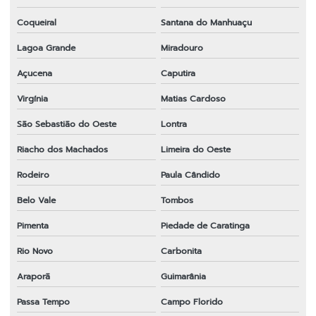
Coqueiral
Santana do Manhuaçu
Lagoa Grande
Miradouro
Açucena
Caputira
Virgínia
Matias Cardoso
São Sebastião do Oeste
Lontra
Riacho dos Machados
Limeira do Oeste
Rodeiro
Paula Cândido
Belo Vale
Tombos
Pimenta
Piedade de Caratinga
Rio Novo
Carbonita
Araporã
Guimarânia
Passa Tempo
Campo Florido