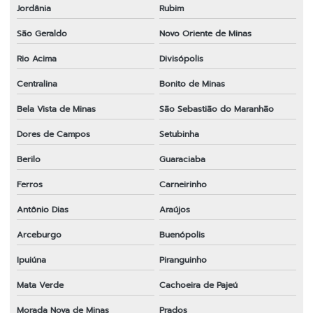
Jordânia
Rubim
São Geraldo
Novo Oriente de Minas
Rio Acima
Divisópolis
Centralina
Bonito de Minas
Bela Vista de Minas
São Sebastião do Maranhão
Dores de Campos
Setubinha
Berilo
Guaraciaba
Ferros
Carneirinho
Antônio Dias
Araújos
Arceburgo
Buenópolis
Ipuiúna
Piranguinho
Mata Verde
Cachoeira de Pajeú
Morada Nova de Minas
Prados