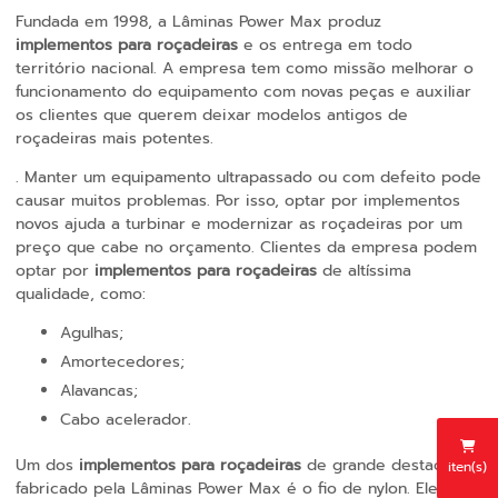
Fundada em 1998, a Lâminas Power Max produz
implementos para roçadeiras
e os entrega em todo
território nacional. A empresa tem como missão melhorar o
funcionamento do equipamento com novas peças e auxiliar
os clientes que querem deixar modelos antigos de
roçadeiras mais potentes.
. Manter um equipamento ultrapassado ou com defeito pode
causar muitos problemas. Por isso, optar por implementos
novos ajuda a turbinar e modernizar as roçadeiras por um
preço que cabe no orçamento. Clientes da empresa podem
optar por
implementos para roçadeiras
de altíssima
qualidade, como:
Agulhas;
Amortecedores;
Alavancas;
Cabo acelerador.
Um dos
implementos para roçadeiras
de grande destaque
iten(s)
fabricado pela Lâminas Power Max é o fio de nylon. Ele