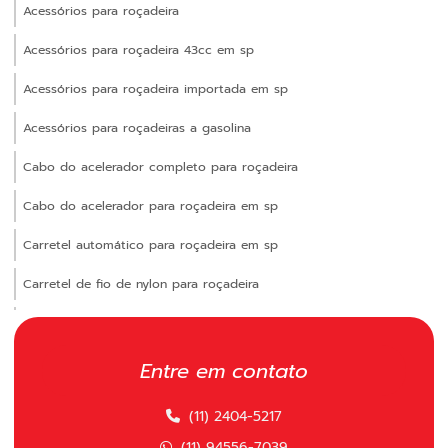
Acessórios para roçadeira
Acessórios para roçadeira 43cc em sp
Acessórios para roçadeira importada em sp
Acessórios para roçadeiras a gasolina
Cabo do acelerador completo para roçadeira
Cabo do acelerador para roçadeira em sp
Carretel automático para roçadeira em sp
Carretel de fio de nylon para roçadeira
Carretel manual para roçadeira
Carretel polimatic
Entre em contato
Carretel polimatic comprar
(11) 2404-5217
Carretel polimatic para roçadeira
(11) 94556-7039