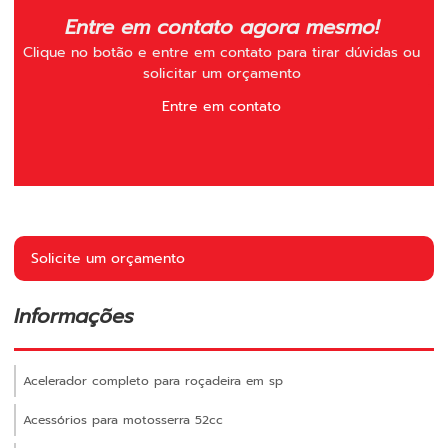
Entre em contato agora mesmo!
Clique no botão e entre em contato para tirar dúvidas ou
solicitar um orçamento
Entre em contato
Solicite um orçamento
Informações
Acelerador completo para roçadeira em sp
Acessórios para motosserra 52cc