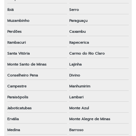
Ibiá
Serro
Muzambinho
Paraguaçu
Perdões
Caxambu
Itambacuri
Itapecerica
Santa Vitória
Carmo do Rio Claro
Monte Santo de Minas
Lajinha
Conselheiro Pena
Divino
Campestre
Manhumirim
Paraisópolis
Lambari
Jaboticatubas
Monte Azul
Ervália
Monte Alegre de Minas
Medina
Barroso