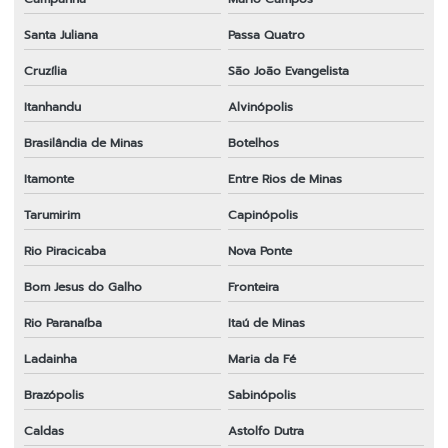
Santa Juliana
Passa Quatro
Cruzília
São João Evangelista
Itanhandu
Alvinópolis
Brasilândia de Minas
Botelhos
Itamonte
Entre Rios de Minas
Tarumirim
Capinópolis
Rio Piracicaba
Nova Ponte
Bom Jesus do Galho
Fronteira
Rio Paranaíba
Itaú de Minas
Ladainha
Maria da Fé
Brazópolis
Sabinópolis
Caldas
Astolfo Dutra