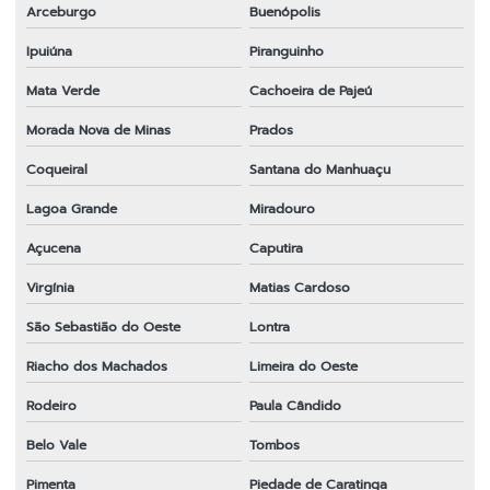
Arceburgo
Buenópolis
Ipuiúna
Piranguinho
Mata Verde
Cachoeira de Pajeú
Morada Nova de Minas
Prados
Coqueiral
Santana do Manhuaçu
Lagoa Grande
Miradouro
Açucena
Caputira
Virgínia
Matias Cardoso
São Sebastião do Oeste
Lontra
Riacho dos Machados
Limeira do Oeste
Rodeiro
Paula Cândido
Belo Vale
Tombos
Pimenta
Piedade de Caratinga