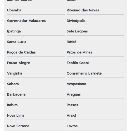
Uberaba
Ribeirão das Neves
Governador Valadares
Divinópolis
Ipatinga
Sete Lagoas
Santa Luzia
Ibirité
Poços de Caldas
Patos de Minas
Pouso Alegre
Teófilo Otoni
Varginha
Conselheiro Lafaiete
Sabará
Vespasiano
Barbacena
Araguari
Itabira
Passos
Nova Lima
Araxá
Nova Serrana
Lavras