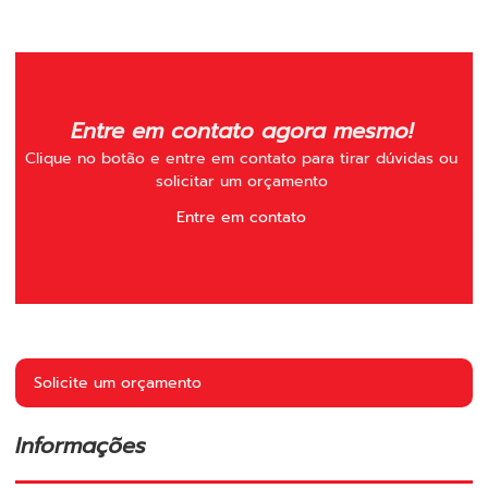
Entre em contato agora mesmo!
Clique no botão e entre em contato para tirar dúvidas ou
solicitar um orçamento
Entre em contato
Solicite um orçamento
Informações