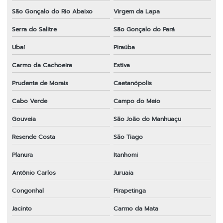
São Gonçalo do Rio Abaixo
Virgem da Lapa
Serra do Salitre
São Gonçalo do Pará
Ubaí
Piraúba
Carmo da Cachoeira
Estiva
Prudente de Morais
Caetanópolis
Cabo Verde
Campo do Meio
Gouveia
São João do Manhuaçu
Resende Costa
São Tiago
Planura
Itanhomi
Antônio Carlos
Juruaia
Congonhal
Pirapetinga
Jacinto
Carmo da Mata