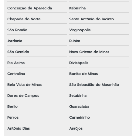
Conceição da Aparecida
Itabirinha
Chapada do Norte
Santo Antônio do Jacinto
São Romão
Virginópolis
Jordânia
Rubim
São Geraldo
Novo Oriente de Minas
Rio Acima
Divisópolis
Centralina
Bonito de Minas
Bela Vista de Minas
São Sebastião do Maranhão
Dores de Campos
Setubinha
Berilo
Guaraciaba
Ferros
Carneirinho
Antônio Dias
Araújos