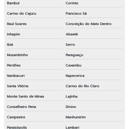
Bambuí
Corinto
Carmo do Cajuru
Francisco Sá
Raul Soares
Conceição do Mato Dentro
Inhapim
Abaeté
Ibiá
Serro
Muzambinho
Paraguaçu
Perdões
Caxambu
Itambacuri
Itapecerica
Santa Vitória
Carmo do Rio Claro
Monte Santo de Minas
Lajinha
Conselheiro Pena
Divino
Campestre
Manhumirim
Paraisópolis
Lambari