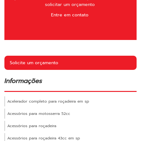
solicitar um orçamento
Entre em contato
Solicite um orçamento
Informações
Acelerador completo para roçadeira em sp
Acessórios para motosserra 52cc
Acessórios para roçadeira
Acessórios para roçadeira 43cc em sp