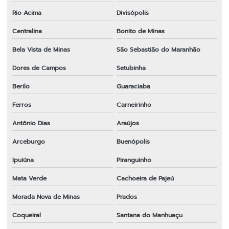
Rio Acima
Divisópolis
Centralina
Bonito de Minas
Bela Vista de Minas
São Sebastião do Maranhão
Dores de Campos
Setubinha
Berilo
Guaraciaba
Ferros
Carneirinho
Antônio Dias
Araújos
Arceburgo
Buenópolis
Ipuiúna
Piranguinho
Mata Verde
Cachoeira de Pajeú
Morada Nova de Minas
Prados
Coqueiral
Santana do Manhuaçu