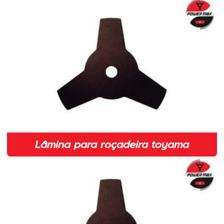
Embreagem completa para roçadeira em sp
Fábrica de lâmina para roçadeira
Fabricante de fio de nylon para roçadeira em sp
Fabricante de lâmina para roçadeira em sp
Fabricante de lâminas para roçadeiras
Fabricante de peças para roçadeiras
Faca 2 pontas para roçadeira
Lâmina para roçadeira toyama
Faca duas pontas para roçadeira
Faca duas pontas para roçadeira em sp
Faca para roçadeira
Faca para roçadeira em sp