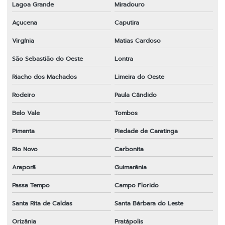
Lagoa Grande
Miradouro
Açucena
Caputira
Virgínia
Matias Cardoso
São Sebastião do Oeste
Lontra
Riacho dos Machados
Limeira do Oeste
Rodeiro
Paula Cândido
Belo Vale
Tombos
Pimenta
Piedade de Caratinga
Rio Novo
Carbonita
Araporã
Guimarânia
Passa Tempo
Campo Florido
Santa Rita de Caldas
Santa Bárbara do Leste
Orizânia
Pratápolis