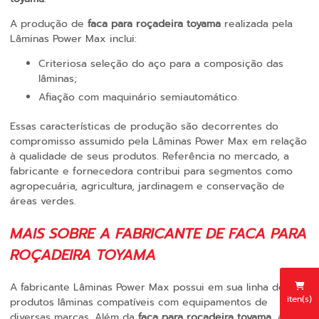
A produção de
faca para roçadeira toyama
realizada pela
Lâminas Power Max inclui:
Criteriosa seleção do aço para a composição das
lâminas;
Afiação com maquinário semiautomático.
Essas características de produção são decorrentes do
compromisso assumido pela Lâminas Power Max em relação
à qualidade de seus produtos. Referência no mercado, a
fabricante e fornecedora contribui para segmentos como
agropecuária, agricultura, jardinagem e conservação de
áreas verdes.
MAIS SOBRE A FABRICANTE DE FACA PARA
ROÇADEIRA TOYAMA
A fabricante Lâminas Power Max possui em sua linha de
iten(s)
produtos lâminas compatíveis com equipamentos de
diversas marcas. Além da
faca para roçadeira toyama
, a