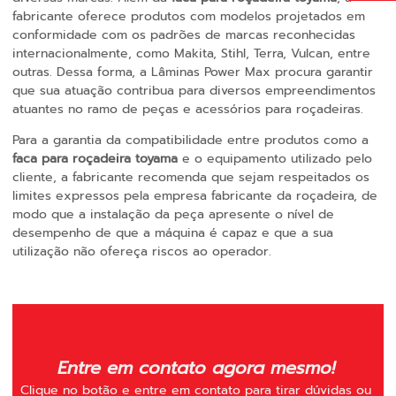
fabricante oferece produtos com modelos projetados em
conformidade com os padrões de marcas reconhecidas
internacionalmente, como Makita, Stihl, Terra, Vulcan, entre
outras. Dessa forma, a Lâminas Power Max procura garantir
que sua atuação contribua para diversos empreendimentos
atuantes no ramo de peças e acessórios para roçadeiras.
Para a garantia da compatibilidade entre produtos como a
faca para roçadeira toyama
e o equipamento utilizado pelo
cliente, a fabricante recomenda que sejam respeitados os
limites expressos pela empresa fabricante da roçadeira, de
modo que a instalação da peça apresente o nível de
desempenho de que a máquina é capaz e que a sua
utilização não ofereça riscos ao operador.
Entre em contato agora mesmo!
Clique no botão e entre em contato para tirar dúvidas ou