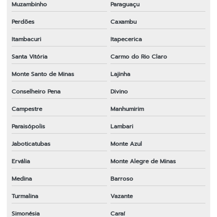
Muzambinho
Paraguaçu
Perdões
Caxambu
Itambacuri
Itapecerica
Santa Vitória
Carmo do Rio Claro
Monte Santo de Minas
Lajinha
Conselheiro Pena
Divino
Campestre
Manhumirim
Paraisópolis
Lambari
Jaboticatubas
Monte Azul
Ervália
Monte Alegre de Minas
Medina
Barroso
Turmalina
Vazante
Simonésia
Caraí