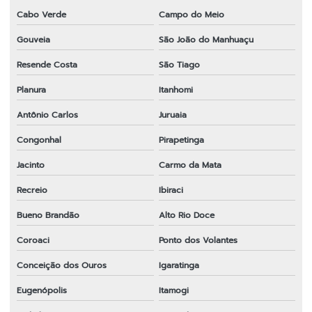
Cabo Verde
Campo do Meio
Gouveia
São João do Manhuaçu
Resende Costa
São Tiago
Planura
Itanhomi
Antônio Carlos
Juruaia
Congonhal
Pirapetinga
Jacinto
Carmo da Mata
Recreio
Ibiraci
Bueno Brandão
Alto Rio Doce
Coroaci
Ponto dos Volantes
Conceição dos Ouros
Igaratinga
Eugenópolis
Itamogi