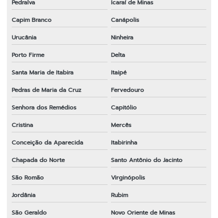
Pedralva
Icaraí de Minas
Capim Branco
Canápolis
Urucânia
Ninheira
Porto Firme
Delta
Santa Maria de Itabira
Itaipé
Pedras de Maria da Cruz
Fervedouro
Senhora dos Remédios
Capitólio
Cristina
Mercês
Conceição da Aparecida
Itabirinha
Chapada do Norte
Santo Antônio do Jacinto
São Romão
Virginópolis
Jordânia
Rubim
São Geraldo
Novo Oriente de Minas