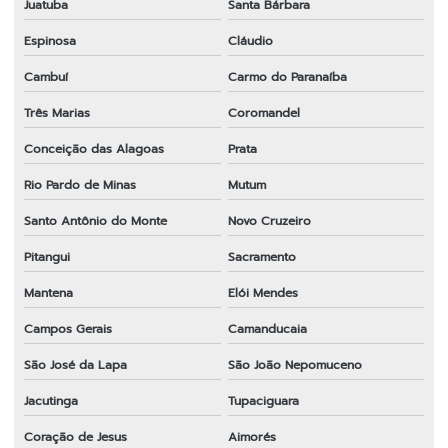
Juatuba
Santa Bárbara
Espinosa
Cláudio
Cambuí
Carmo do Paranaíba
Três Marias
Coromandel
Conceição das Alagoas
Prata
Rio Pardo de Minas
Mutum
Santo Antônio do Monte
Novo Cruzeiro
Pitangui
Sacramento
Mantena
Elói Mendes
Campos Gerais
Camanducaia
São José da Lapa
São João Nepomuceno
Jacutinga
Tupaciguara
Coração de Jesus
Aimorés