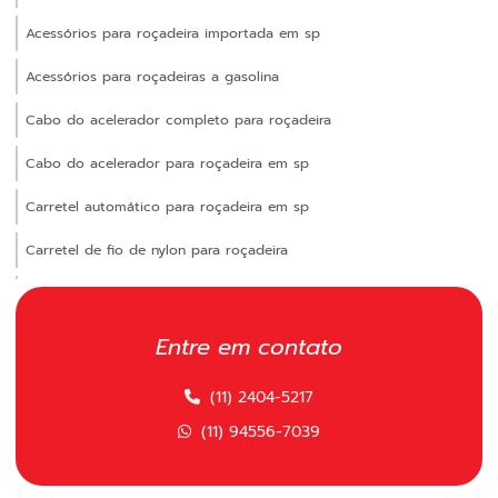
Acessórios para roçadeira importada em sp
Acessórios para roçadeiras a gasolina
Cabo do acelerador completo para roçadeira
Cabo do acelerador para roçadeira em sp
Carretel automático para roçadeira em sp
Carretel de fio de nylon para roçadeira
Carretel manual para roçadeira
Carretel polimatic
Entre em contato
Carretel polimatic comprar
(11) 2404-5217
Carretel polimatic para roçadeira
(11) 94556-7039
Carretel polimatic para roçadeira em sp