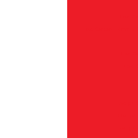
Eixo C
Eixo Cardan - 6mm x 1
E
Eixo C
Eixo 
Eixo p/ 
Eixo p/ 
Eixo p/ 