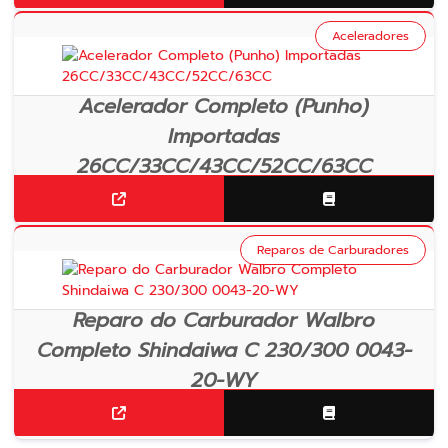
Aceleradores
Acelerador Completo (Punho)
Importadas
26CC/33CC/43CC/52CC/63CC
Reparos de Carburadores
Reparo do Carburador Walbro
Completo Shindaiwa C 230/300 0043-
20-WY