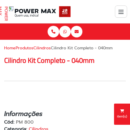
Home
Produtos
Cilindros
Cilindro Kit Completo - 040mm
Cilindro Kit Completo - 040mm
Informações
iten(s)
Cód:
PM 800
Categoria:
Cilindros