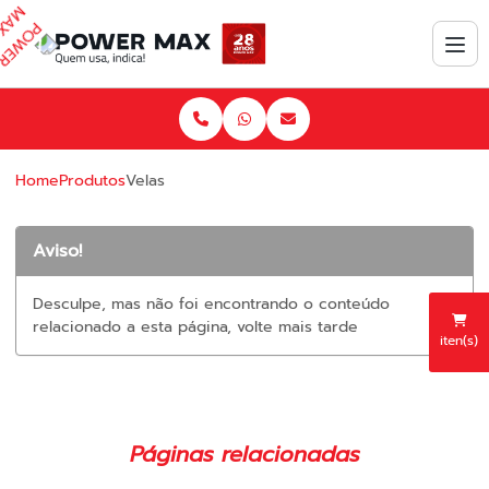
Home
Produtos
Velas
Aviso!
Desculpe, mas não foi encontrando o conteúdo
relacionado a esta página, volte mais tarde
iten(s)
Páginas relacionadas