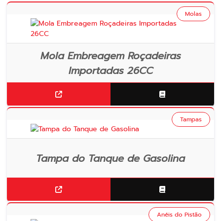
Molas
Mola Embreagem Roçadeiras
Importadas 26CC
Tampas
Tampa do Tanque de Gasolina
Anéis do Pistão