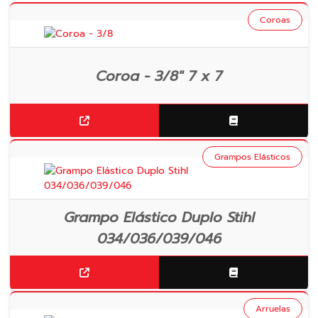
Coroas
Coroa - 3/8" 7 x 7
Grampos Elásticos
Grampo Elástico Duplo Stihl
034/036/039/046
Arruelas