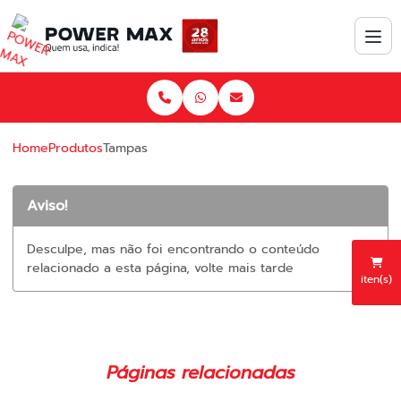
Home
Produtos
Tampas
Aviso!
Desculpe, mas não foi encontrando o conteúdo
relacionado a esta página, volte mais tarde
iten(s)
Páginas relacionadas