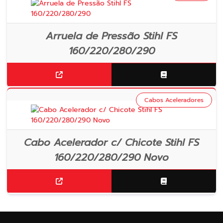
Arruela de Pressão Stihl FS
160/220/280/290
Cabos Aceleradores
Cabo Acelerador c/ Chicote Stihl FS
160/220/280/290 Novo