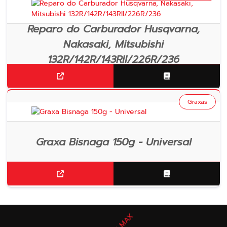
Reparo do Carburador Husqvarna,
Nakasaki, Mitsubishi
132R/142R/143RII/226R/236
Graxas
Graxa Bisnaga 150g - Universal