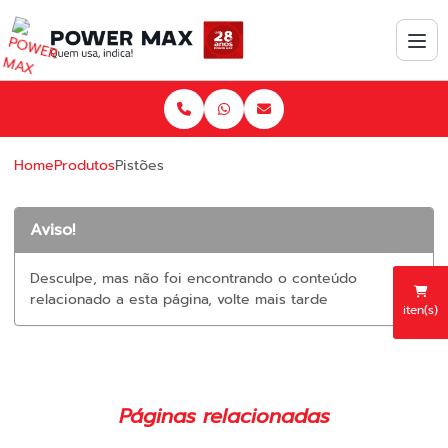
Home
Produtos
Pistões
Aviso!
Desculpe, mas não foi encontrando o conteúdo
relacionado a esta página, volte mais tarde
iten(s)
Páginas relacionadas