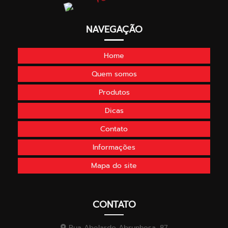
NAVEGAÇÃO
Home
Quem somos
Produtos
Dicas
Contato
Informações
Mapa do site
CONTATO
Rua Abelardo Abrunhosa, 87