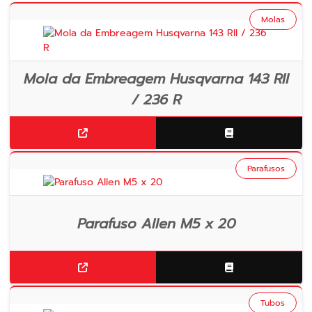
Molas
Mola da Embreagem Husqvarna 143 RII
/ 236 R
Parafusos
Parafuso Allen M5 x 20
Tubos