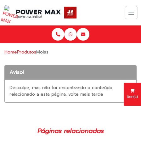
Home
Produtos
Molas
Aviso!
Desculpe, mas não foi encontrando o conteúdo
relacionado a esta página, volte mais tarde
iten(s)
Páginas relacionadas