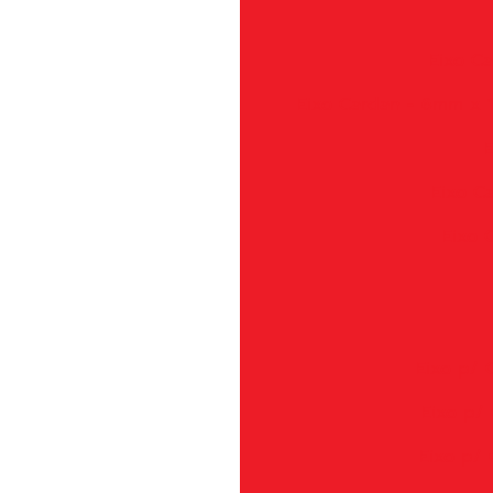
Eixo C
Eixo Cardan - 6mm x 1
E
Eixo C
Eixo 
Eixo p/ 
Eixo p/ 
Eixo p/ 